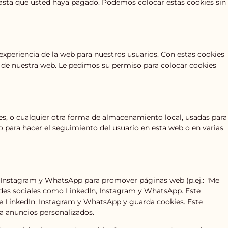
asta que usted haya pagado. Podemos colocar estas cookies sin
 experiencia de la web para nuestros usuarios. Con estas cookies
 de nuestra web. Le pedimos su permiso para colocar cookies
s, o cualquier otra forma de almacenamiento local, usadas para
 o para hacer el seguimiento del usuario en esta web o en varias
 Instagram y WhatsApp para promover páginas web (p.ej.: "Me
n redes sociales como LinkedIn, Instagram y WhatsApp. Este
e LinkedIn, Instagram y WhatsApp y guarda cookies. Este
a anuncios personalizados.