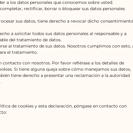
der a los datos personales que conocemos sobre usted.
completar, rectificar, borrar o bloquear sus datos personales
rocesar sus datos, tiene derecho a revocar dicho consentimient
echo a solicitar todos sus datos personales al responsable y a
able del tratamiento de datos.
rse al tratamiento de sus datos. Nosotros cumplimos con esto, 
ra el tratamiento.
 contacto con nosotros. Por favor refiérase a los detalles de
 dookies. Si tiene alguna queja sobre cómo manejamos sus datos,
mbién tiene derecho a presentar una reclamación a la autoridad
.
ítica de cookies y esta declaración, póngase en contacto con
cto: