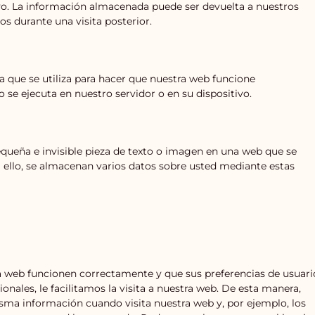
ivo. La información almacenada puede ser devuelta a nuestros
os durante una visita posterior.
 que se utiliza para hacer que nuestra web funcione
 se ejecuta en nuestro servidor o en su dispositivo.
equeña e invisible pieza de texto o imagen en una web que se
ra ello, se almacenan varios datos sobre usted mediante estas
a web funcionen correctamente y que sus preferencias de usuari
onales, le facilitamos la visita a nuestra web. De esta manera,
sma información cuando visita nuestra web y, por ejemplo, los