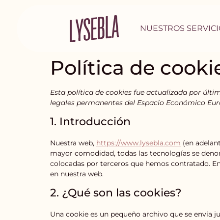
NUESTROS SERVICI
Política de cooki
Esta política de cookies fue actualizada por últi
legales permanentes del Espacio Económico Euro
1. Introducción
Nuestra web,
https://www.lysebla.com
(en adelant
mayor comodidad, todas las tecnologías se deno
colocadas por terceros que hemos contratado. En
en nuestra web.
2. ¿Qué son las cookies?
Una cookie es un pequeño archivo que se envía j