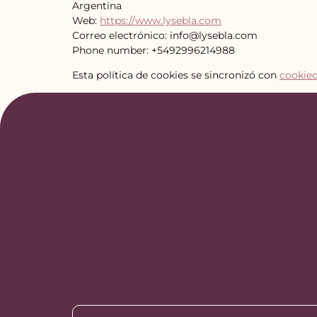
Argentina
Web:
https://www.lysebla.com
Correo electrónico:
info@
lysebla.com
Phone number: +5492996214988
Esta política de cookies se sincronizó con
cookie