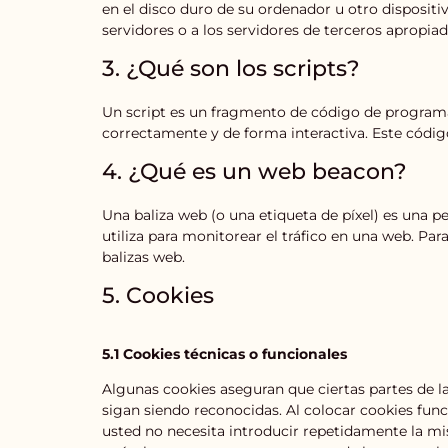
en el disco duro de su ordenador u otro disposit
servidores o a los servidores de terceros apropiad
3. ¿Qué son los scripts?
Un script es un fragmento de código de programa
correctamente y de forma interactiva. Este código
4. ¿Qué es un web beacon?
Una baliza web (o una etiqueta de píxel) es una p
utiliza para monitorear el tráfico en una web. Pa
balizas web.
5. Cookies
5.1 Cookies técnicas o funcionales
Algunas cookies aseguran que ciertas partes de l
sigan siendo reconocidas. Al colocar cookies funci
usted no necesita introducir repetidamente la mi