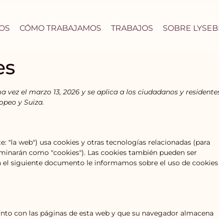
OS
CÓMO TRABAJAMOS
TRABAJOS
SOBRE LYSEB
es
ma vez el marzo 13, 2026 y se aplica a los ciudadanos y residente
peo y Suiza.
e: "la web") usa cookies y otras tecnologías relacionadas (para
minarán como "cookies"). Las cookies también pueden ser
 el siguiente documento le informamos sobre el uso de cookies
unto con las páginas de esta web y que su navegador almacena