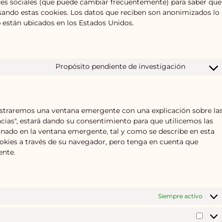
redes sociales (que puede cambiar frecuentemente) para saber que
sando estas cookies. Los datos que reciben son anonimizados lo
están ubicados en los Estados Unidos.
Propósito pendiente de investigación
ostraremos una ventana emergente con una explicación sobre la
cias", estará dando su consentimiento para que utilicemos las
onado en la ventana emergente, tal y como se describe en esta
ookies a través de su navegador, pero tenga en cuenta que
ente.
Siempre activo