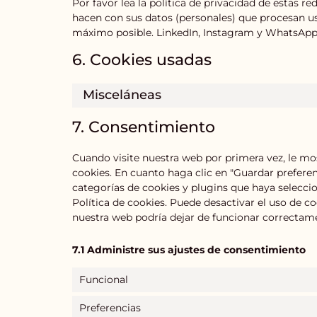
Por favor lea la política de privacidad de estas 
hacen con sus datos (personales) que procesan u
máximo posible. LinkedIn, Instagram y WhatsApp 
6. Cookies usadas
Misceláneas
7. Consentimiento
Cuando visite nuestra web por primera vez, le m
cookies. En cuanto haga clic en "Guardar preferen
categorías de cookies y plugins que haya selecci
Política de cookies. Puede desactivar el uso de c
nuestra web podría dejar de funcionar correctam
7.1 Administre sus ajustes de consentimiento
Funcional
Preferencias